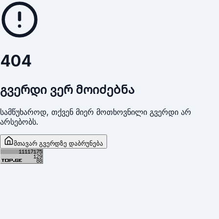
404
გვერდი ვერ მოიძებნა
სამწუხაროდ, თქვენ მიერ მოთხოვნილი გვერდი არ
არსებობს.
მთავარ გვერდზე დაბრუნება