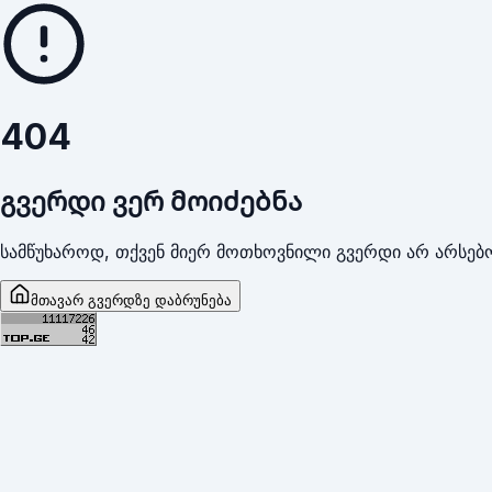
404
გვერდი ვერ მოიძებნა
სამწუხაროდ, თქვენ მიერ მოთხოვნილი გვერდი არ არსებო
მთავარ გვერდზე დაბრუნება