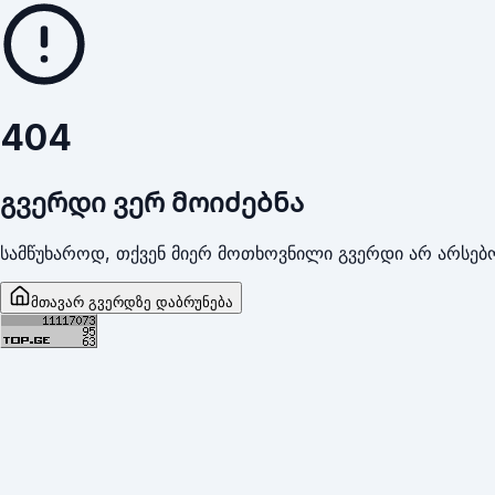
404
გვერდი ვერ მოიძებნა
სამწუხაროდ, თქვენ მიერ მოთხოვნილი გვერდი არ არსებო
მთავარ გვერდზე დაბრუნება