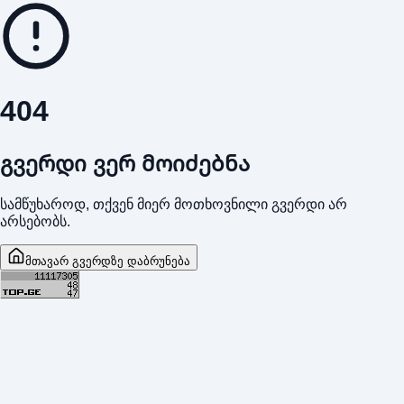
404
გვერდი ვერ მოიძებნა
სამწუხაროდ, თქვენ მიერ მოთხოვნილი გვერდი არ
არსებობს.
მთავარ გვერდზე დაბრუნება