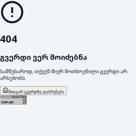
404
გვერდი ვერ მოიძებნა
სამწუხაროდ, თქვენ მიერ მოთხოვნილი გვერდი არ
არსებობს.
მთავარ გვერდზე დაბრუნება