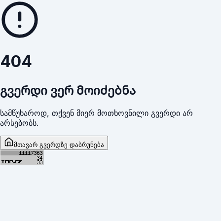
404
გვერდი ვერ მოიძებნა
სამწუხაროდ, თქვენ მიერ მოთხოვნილი გვერდი არ
არსებობს.
მთავარ გვერდზე დაბრუნება