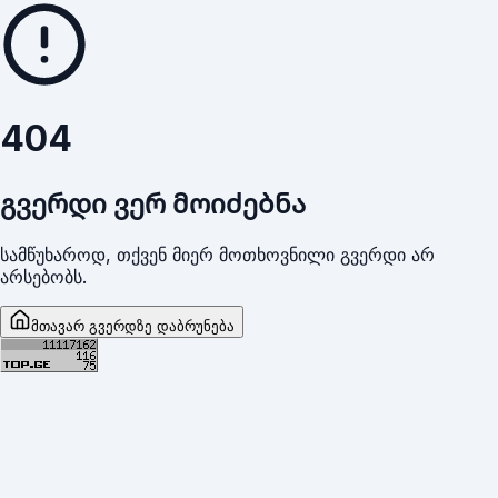
404
გვერდი ვერ მოიძებნა
სამწუხაროდ, თქვენ მიერ მოთხოვნილი გვერდი არ
არსებობს.
მთავარ გვერდზე დაბრუნება