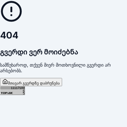
404
გვერდი ვერ მოიძებნა
სამწუხაროდ, თქვენ მიერ მოთხოვნილი გვერდი არ
არსებობს.
მთავარ გვერდზე დაბრუნება