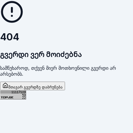
404
გვერდი ვერ მოიძებნა
სამწუხაროდ, თქვენ მიერ მოთხოვნილი გვერდი არ
არსებობს.
მთავარ გვერდზე დაბრუნება