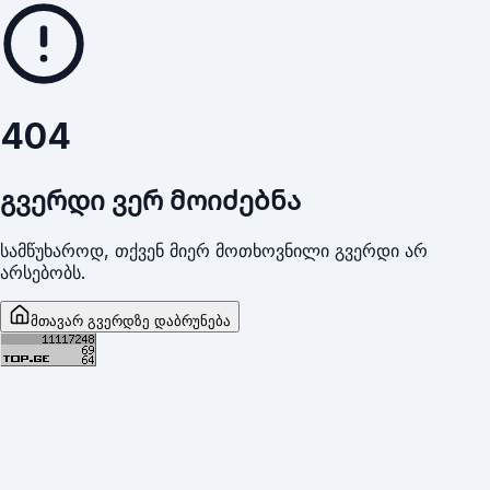
404
გვერდი ვერ მოიძებნა
სამწუხაროდ, თქვენ მიერ მოთხოვნილი გვერდი არ
არსებობს.
მთავარ გვერდზე დაბრუნება