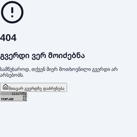
404
გვერდი ვერ მოიძებნა
სამწუხაროდ, თქვენ მიერ მოთხოვნილი გვერდი არ
არსებობს.
მთავარ გვერდზე დაბრუნება