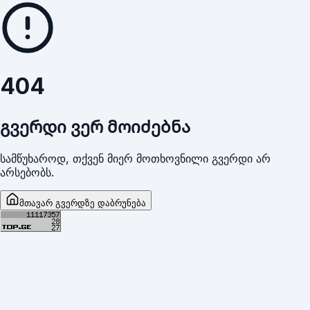
404
გვერდი ვერ მოიძებნა
სამწუხაროდ, თქვენ მიერ მოთხოვნილი გვერდი არ
არსებობს.
მთავარ გვერდზე დაბრუნება