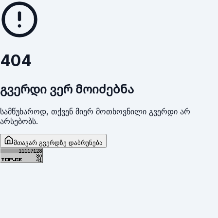
404
გვერდი ვერ მოიძებნა
სამწუხაროდ, თქვენ მიერ მოთხოვნილი გვერდი არ
არსებობს.
მთავარ გვერდზე დაბრუნება