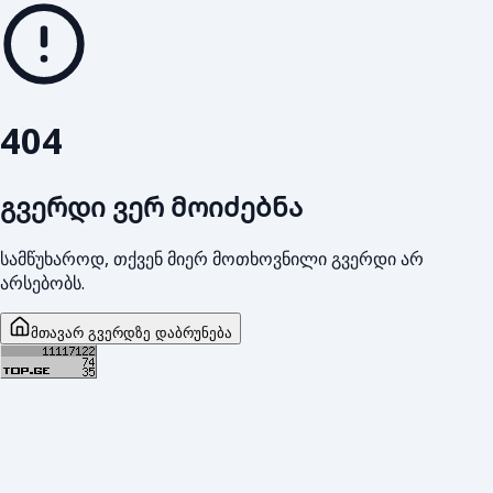
404
გვერდი ვერ მოიძებნა
სამწუხაროდ, თქვენ მიერ მოთხოვნილი გვერდი არ
არსებობს.
მთავარ გვერდზე დაბრუნება