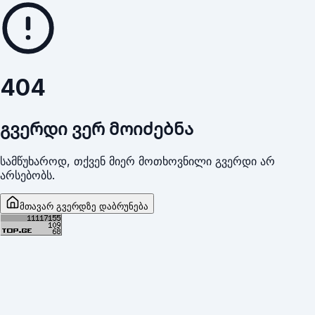
404
გვერდი ვერ მოიძებნა
სამწუხაროდ, თქვენ მიერ მოთხოვნილი გვერდი არ
არსებობს.
მთავარ გვერდზე დაბრუნება