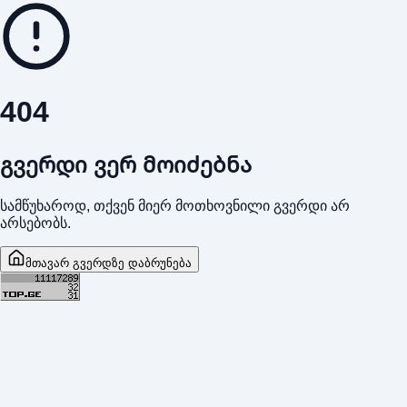
404
გვერდი ვერ მოიძებნა
სამწუხაროდ, თქვენ მიერ მოთხოვნილი გვერდი არ
არსებობს.
მთავარ გვერდზე დაბრუნება