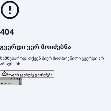
404
გვერდი ვერ მოიძებნა
სამწუხაროდ, თქვენ მიერ მოთხოვნილი გვერდი არ
არსებობს.
მთავარ გვერდზე დაბრუნება