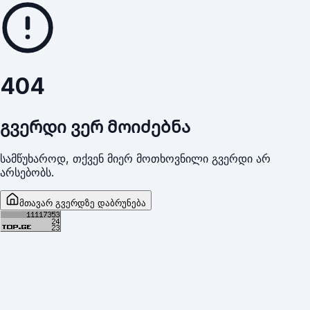
404
გვერდი ვერ მოიძებნა
სამწუხაროდ, თქვენ მიერ მოთხოვნილი გვერდი არ
არსებობს.
მთავარ გვერდზე დაბრუნება