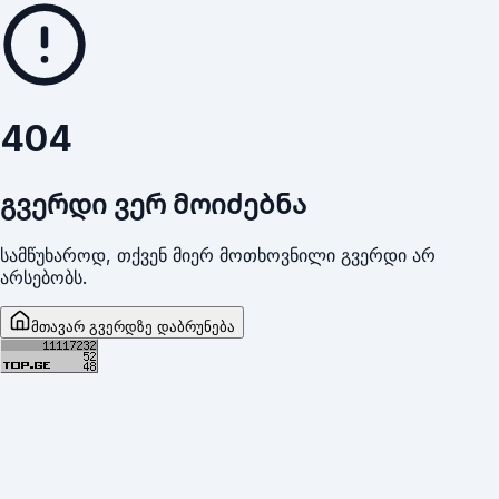
404
გვერდი ვერ მოიძებნა
სამწუხაროდ, თქვენ მიერ მოთხოვნილი გვერდი არ
არსებობს.
მთავარ გვერდზე დაბრუნება