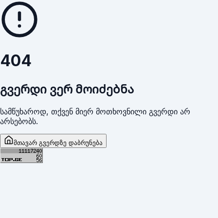
404
გვერდი ვერ მოიძებნა
სამწუხაროდ, თქვენ მიერ მოთხოვნილი გვერდი არ
არსებობს.
მთავარ გვერდზე დაბრუნება