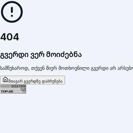
404
გვერდი ვერ მოიძებნა
სამწუხაროდ, თქვენ მიერ მოთხოვნილი გვერდი არ არსებო
მთავარ გვერდზე დაბრუნება