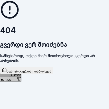
404
გვერდი ვერ მოიძებნა
სამწუხაროდ, თქვენ მიერ მოთხოვნილი გვერდი არ
არსებობს.
მთავარ გვერდზე დაბრუნება