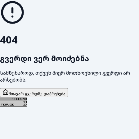
404
გვერდი ვერ მოიძებნა
სამწუხაროდ, თქვენ მიერ მოთხოვნილი გვერდი არ
არსებობს.
მთავარ გვერდზე დაბრუნება