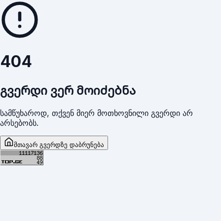
404
გვერდი ვერ მოიძებნა
სამწუხაროდ, თქვენ მიერ მოთხოვნილი გვერდი არ
არსებობს.
მთავარ გვერდზე დაბრუნება