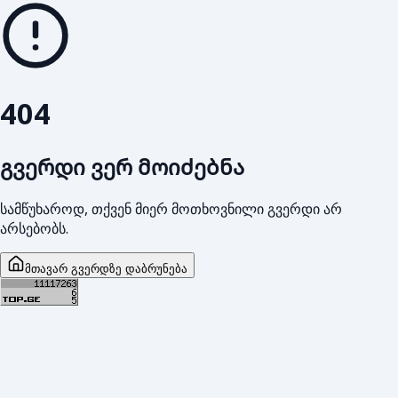
404
გვერდი ვერ მოიძებნა
სამწუხაროდ, თქვენ მიერ მოთხოვნილი გვერდი არ
არსებობს.
მთავარ გვერდზე დაბრუნება