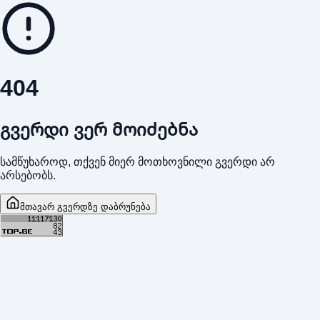
404
გვერდი ვერ მოიძებნა
სამწუხაროდ, თქვენ მიერ მოთხოვნილი გვერდი არ
არსებობს.
მთავარ გვერდზე დაბრუნება