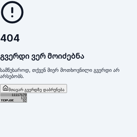
404
გვერდი ვერ მოიძებნა
სამწუხაროდ, თქვენ მიერ მოთხოვნილი გვერდი არ
არსებობს.
მთავარ გვერდზე დაბრუნება