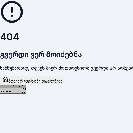
404
გვერდი ვერ მოიძებნა
სამწუხაროდ, თქვენ მიერ მოთხოვნილი გვერდი არ არსებო
მთავარ გვერდზე დაბრუნება