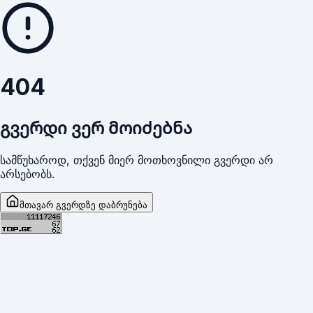
404
გვერდი ვერ მოიძებნა
სამწუხაროდ, თქვენ მიერ მოთხოვნილი გვერდი არ
არსებობს.
მთავარ გვერდზე დაბრუნება