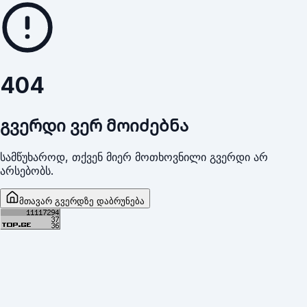
404
გვერდი ვერ მოიძებნა
სამწუხაროდ, თქვენ მიერ მოთხოვნილი გვერდი არ
არსებობს.
მთავარ გვერდზე დაბრუნება