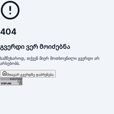
404
გვერდი ვერ მოიძებნა
სამწუხაროდ, თქვენ მიერ მოთხოვნილი გვერდი არ
არსებობს.
მთავარ გვერდზე დაბრუნება