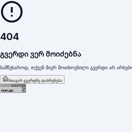
404
გვერდი ვერ მოიძებნა
სამწუხაროდ, თქვენ მიერ მოთხოვნილი გვერდი არ არსებო
მთავარ გვერდზე დაბრუნება