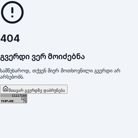
404
გვერდი ვერ მოიძებნა
სამწუხაროდ, თქვენ მიერ მოთხოვნილი გვერდი არ
არსებობს.
მთავარ გვერდზე დაბრუნება