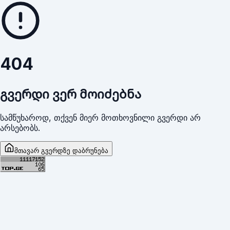
404
გვერდი ვერ მოიძებნა
სამწუხაროდ, თქვენ მიერ მოთხოვნილი გვერდი არ
არსებობს.
მთავარ გვერდზე დაბრუნება