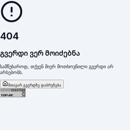
404
გვერდი ვერ მოიძებნა
სამწუხაროდ, თქვენ მიერ მოთხოვნილი გვერდი არ
არსებობს.
მთავარ გვერდზე დაბრუნება