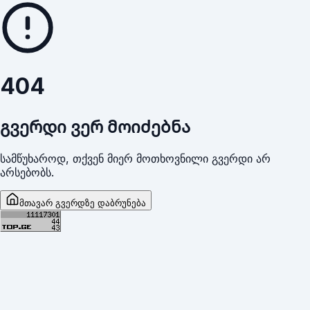
404
გვერდი ვერ მოიძებნა
სამწუხაროდ, თქვენ მიერ მოთხოვნილი გვერდი არ
არსებობს.
მთავარ გვერდზე დაბრუნება