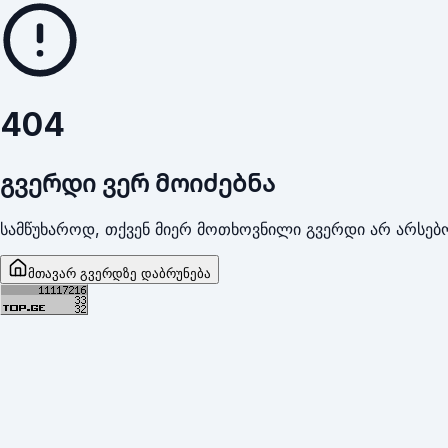
404
გვერდი ვერ მოიძებნა
სამწუხაროდ, თქვენ მიერ მოთხოვნილი გვერდი არ არსებო
მთავარ გვერდზე დაბრუნება