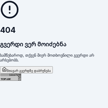
404
გვერდი ვერ მოიძებნა
სამწუხაროდ, თქვენ მიერ მოთხოვნილი გვერდი არ
არსებობს.
მთავარ გვერდზე დაბრუნება