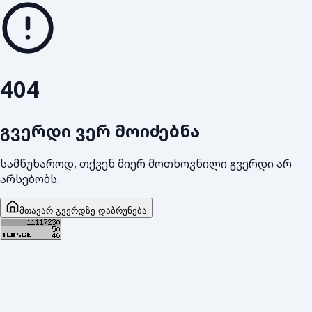
404
გვერდი ვერ მოიძებნა
სამწუხაროდ, თქვენ მიერ მოთხოვნილი გვერდი არ
არსებობს.
მთავარ გვერდზე დაბრუნება