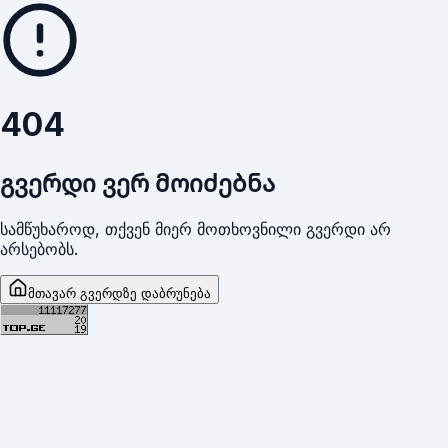
404
გვერდი ვერ მოიძებნა
სამწუხაროდ, თქვენ მიერ მოთხოვნილი გვერდი არ
არსებობს.
მთავარ გვერდზე დაბრუნება