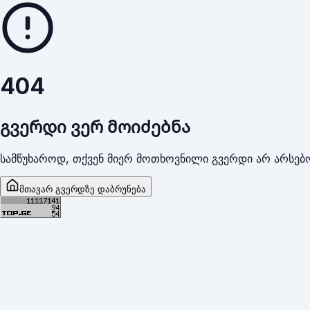
404
გვერდი ვერ მოიძებნა
სამწუხაროდ, თქვენ მიერ მოთხოვნილი გვერდი არ არსებო
მთავარ გვერდზე დაბრუნება