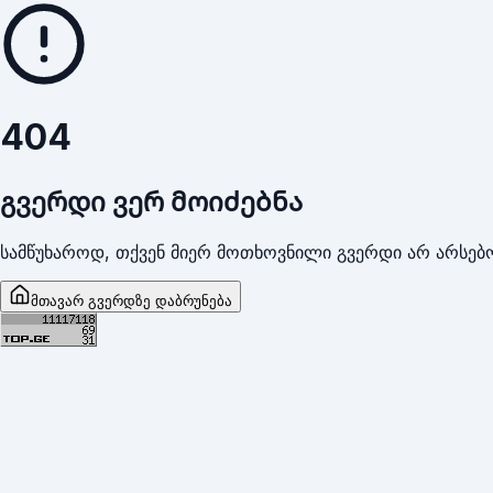
404
გვერდი ვერ მოიძებნა
სამწუხაროდ, თქვენ მიერ მოთხოვნილი გვერდი არ არსებო
მთავარ გვერდზე დაბრუნება