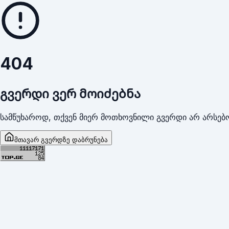
404
გვერდი ვერ მოიძებნა
სამწუხაროდ, თქვენ მიერ მოთხოვნილი გვერდი არ არსებო
მთავარ გვერდზე დაბრუნება