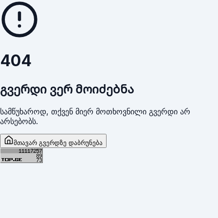
404
გვერდი ვერ მოიძებნა
სამწუხაროდ, თქვენ მიერ მოთხოვნილი გვერდი არ
არსებობს.
მთავარ გვერდზე დაბრუნება