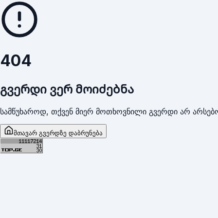
404
გვერდი ვერ მოიძებნა
სამწუხაროდ, თქვენ მიერ მოთხოვნილი გვერდი არ არსებო
მთავარ გვერდზე დაბრუნება