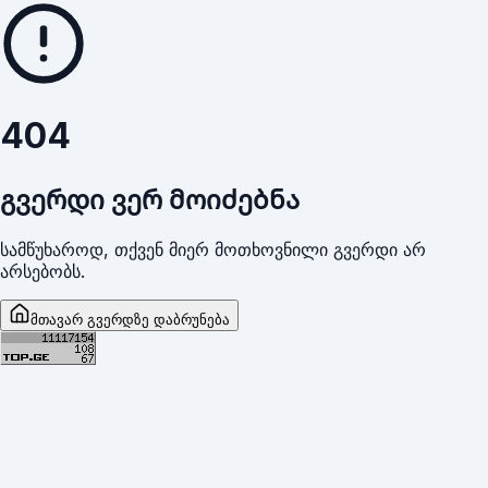
404
გვერდი ვერ მოიძებნა
სამწუხაროდ, თქვენ მიერ მოთხოვნილი გვერდი არ
არსებობს.
მთავარ გვერდზე დაბრუნება