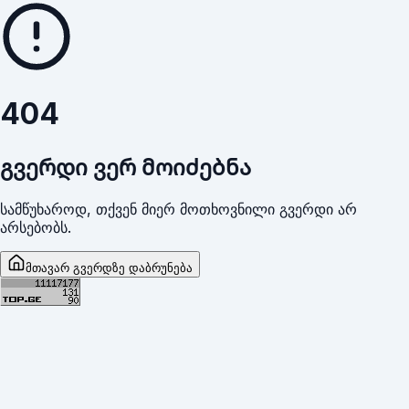
404
გვერდი ვერ მოიძებნა
სამწუხაროდ, თქვენ მიერ მოთხოვნილი გვერდი არ
არსებობს.
მთავარ გვერდზე დაბრუნება