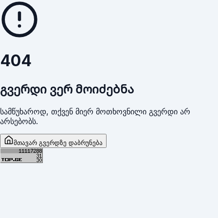
404
გვერდი ვერ მოიძებნა
სამწუხაროდ, თქვენ მიერ მოთხოვნილი გვერდი არ
არსებობს.
მთავარ გვერდზე დაბრუნება