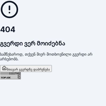
404
გვერდი ვერ მოიძებნა
სამწუხაროდ, თქვენ მიერ მოთხოვნილი გვერდი არ
არსებობს.
მთავარ გვერდზე დაბრუნება