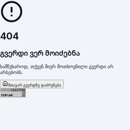
404
გვერდი ვერ მოიძებნა
სამწუხაროდ, თქვენ მიერ მოთხოვნილი გვერდი არ
არსებობს.
მთავარ გვერდზე დაბრუნება